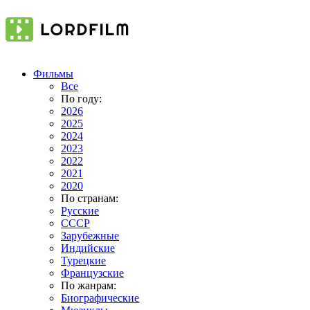
Фильмы
Все
По году:
2026
2025
2024
2023
2022
2021
2020
По странам:
Русские
СССР
Зарубежные
Индийские
Турецкие
Французские
По жанрам:
Биографические