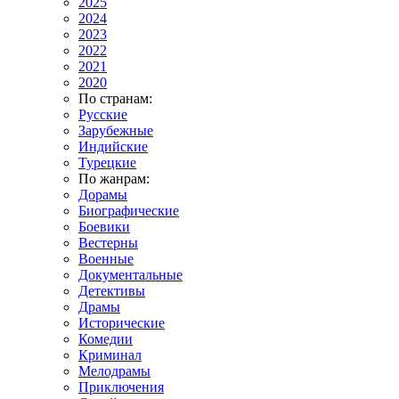
2025
2024
2023
2022
2021
2020
По странам:
Русские
Зарубежные
Индийские
Турецкие
По жанрам:
Дорамы
Биографические
Боевики
Вестерны
Военные
Документальные
Детективы
Драмы
Исторические
Комедии
Криминал
Мелодрамы
Приключения