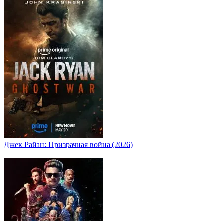
Джек Райан: Призрачная война (2026)