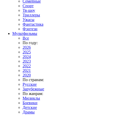
Семейные
Спорт
Тв-шоу
Триллеры
Ужасы
Фантастика
Фэнтези
Мультфильмы
Все
По году:
2026
2025
2024
2023
2022
2021
2020
По странам:
Русские
Зарубежные
По жанрам:
Мюзиклы
Боевики
Детские
Драмы