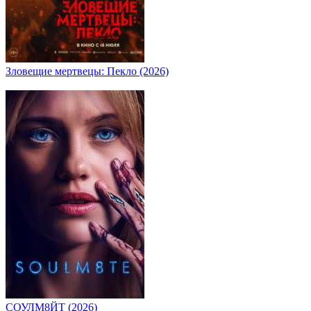
Зловещие мертвецы: Пекло (2026)
СОУЛМ8ЙТ (2026)