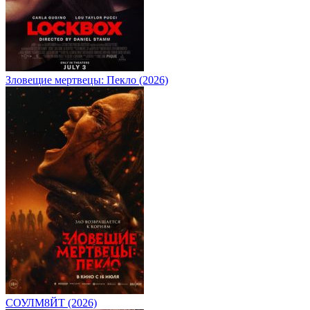
Зловещие мертвецы: Пекло (2026)
СОУЛМ8ЙТ (2026)