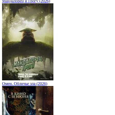
Мандалорец и Грогу (2026)
Омен. Обличье зла (2026)