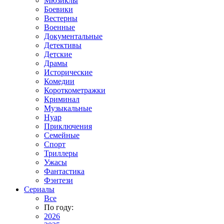
Мюзиклы
Боевики
Вестерны
Военные
Документальные
Детективы
Детские
Драмы
Исторические
Комедии
Короткометражки
Криминал
Музыкальные
Нуар
Приключения
Семейные
Спорт
Триллеры
Ужасы
Фантастика
Фэнтези
Сериалы
Все
По году:
2026