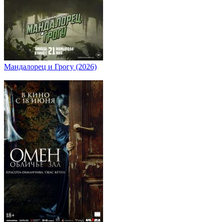
Мандалорец и Грогу (2026)