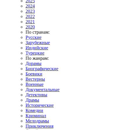
2025
2024
2023
2022
2021
2020
По странам:
Русские
Зарубежные
Индийские
Турецкие
По жанрам:
Дорамы
Биографические
Боевики
Вестерны
Военные
Документальные
Детективы
Драмы
Исторические
Комедии
Криминал
Мелодрамы
Приключения